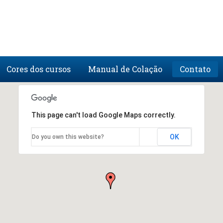
Cores dos cursos
Manual de Colação
Contato
This page can't load Google Maps correctly.
OK
Do you own this website?