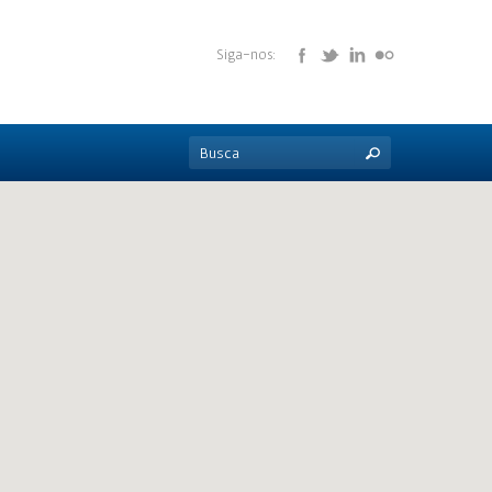
Siga-nos: