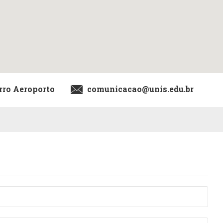
rro Aeroporto
comunicacao@unis.edu.br