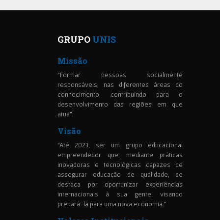
GRUPO
UNIS
Missão
"Formar pessoas socialmente
responsáveis, nas diferentes áreas do
conhecimento, contribuindo para o
desenvolvimento das regiões em que
atua".
Visão
"Até 2023, ser um grupo educacional
empreendedor que, mediante práticas
inovadoras e tecnológicas capazes de
assegurar educação de qualidade, se
destaca por oportunizar experiências
internacionais à sua gente, visando
prepará-la para uma nova economia."