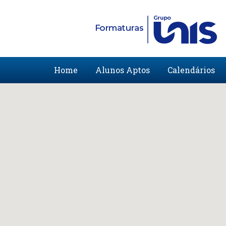
Home
Alunos Aptos
Calendários