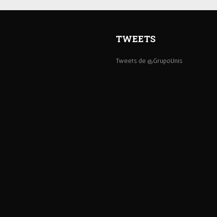
TWEETS
Tweets de @GrupoUnis